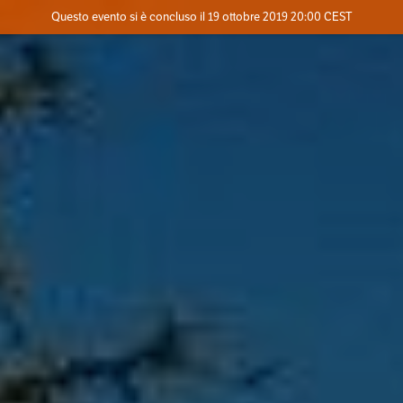
Evento concluso
Questo evento si è concluso il 19 ottobre 2019 20:00 CEST
Dove
Contatta l'organizzatore
INFO