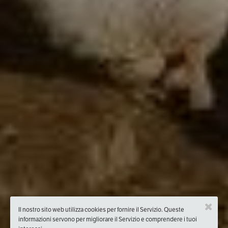
Il nostro sito web utilizza cookies per fornire il Servizio. Queste
informazioni servono per migliorare il Servizio e comprendere i tuoi