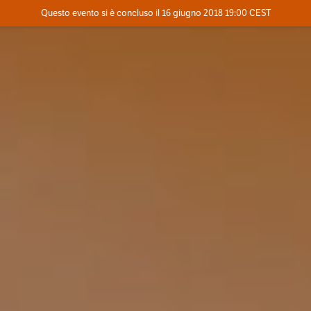
Evento concluso
Questo evento si è concluso il 16 giugno 2018 19:00 CEST
Dove
Contatta l'organizzatore
INFO