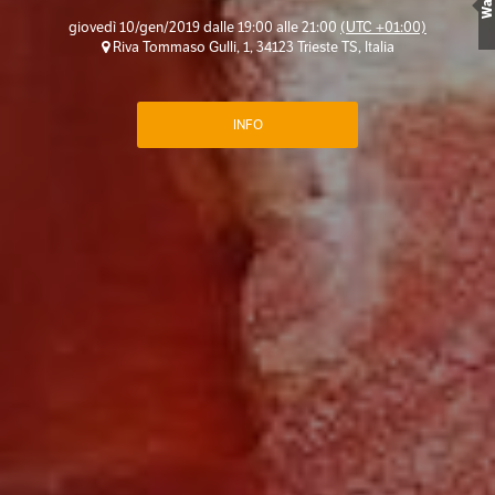
Wall
giovedì 10/gen/2019 dalle 19:00 alle 21:00
(UTC +01:00)
Riva Tommaso Gulli, 1, 34123 Trieste TS, Italia
INFO