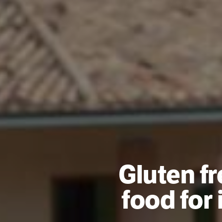
Gluten fr
food for