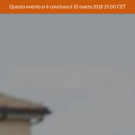
Questo evento si è concluso il 10 marzo 2018 19:00 CET