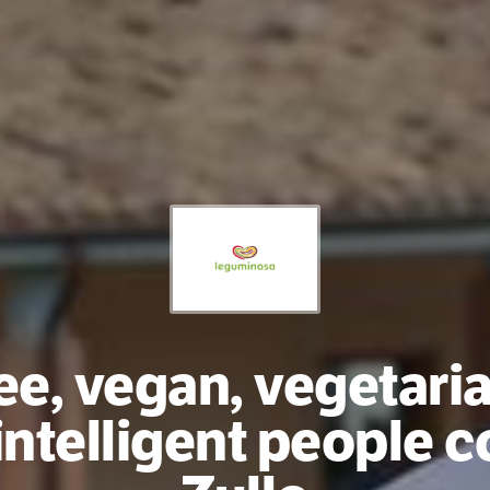
ee, vegan, vegetari
 intelligent people 