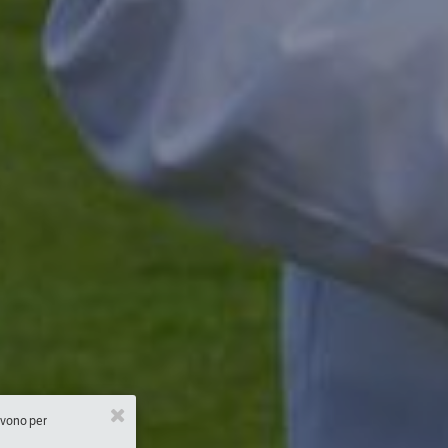
ervono per