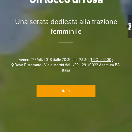
Una serata dedicata alla trazione
Wall
femminile
venerdì 26/ott/2018 dalle 20:30 alle 23:30
(UTC +02:00)
Devo Ristorante - Viale Martiri del 1799, 129, 70022 Altamura BA,
Italia
INFO