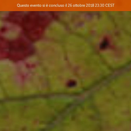
Evento concluso
Questo evento si è concluso il 26 ottobre 2018 23:30 CEST
Dove
Contatta l'organizzatore
INFO