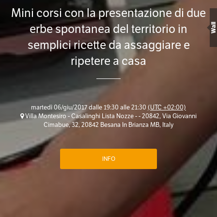
Mini corsi con la presentazione di due
erbe spontanea del territorio in
Wall
semplici ricette da assaggiare e
ripetere a casa
martedì 06/giu/2017 dalle 19:30 alle 21:30
(UTC +02:00)
Villa Montesiro - Casalinghi Lista Nozze - - 20842, Via Giovanni
Cimabue, 32, 20842 Besana In Brianza MB, Italy
INFO