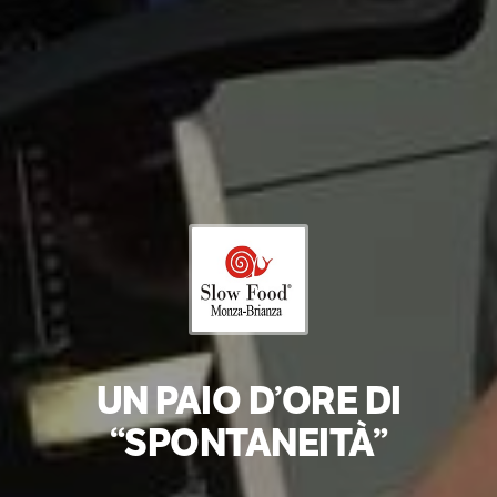
UN PAIO D’ORE DI
“SPONTANEITÀ”