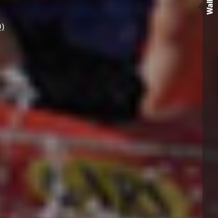
Wall
0)