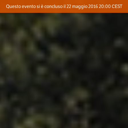
Questo evento si è concluso il 22 maggio 2016 20:00 CEST