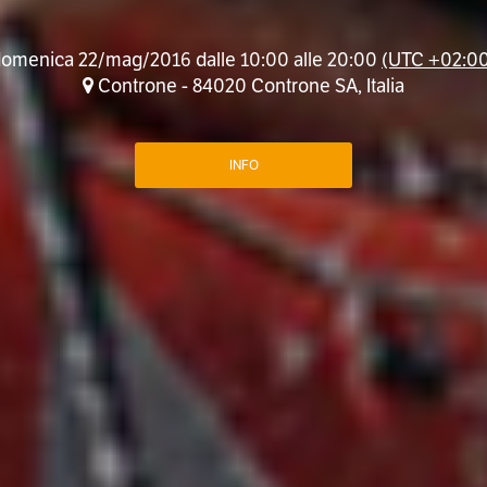
omenica 22/mag/2016 dalle 10:00 alle 20:00
(UTC +02:0
Controne - 84020 Controne SA, Italia
INFO