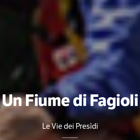
Un Fiume di Fagioli
Le Vie dei Presìdi