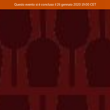
Evento concluso
Questo evento si è concluso il 26 gennaio 2020 19:00 CET
Contatta l'organizzatore
INFO