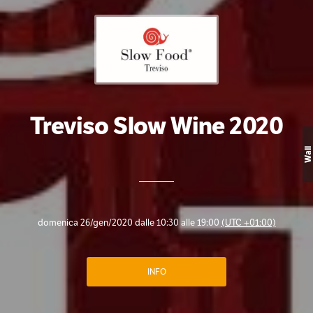
Treviso Slow Wine 2020
Wall
domenica 26/gen/2020 dalle 10:30 alle 19:00
(UTC +01:00)
INFO