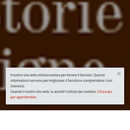
Il nostro sito web utilizza cookies per fornire il Servizio. Queste
informazioni servono per migliorare il Servizio e comprendere i tuoi
interessi.
Usando il nostro sito web, tu accetti l'utilizzo dei cookies.
Clicca qui
per approfondire.
Quando