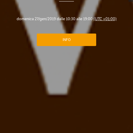
domenica 27/gen/2019 dalle 10:30 alle 19:00
(UTC +01:00)
INFO