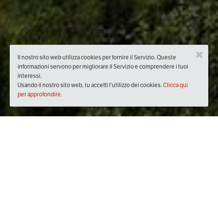
Il nostro sito web utilizza cookies per fornire il Servizio. Queste
informazioni servono per migliorare il Servizio e comprendere i tuoi
interessi.
Usando il nostro sito web, tu accetti l'utilizzo dei cookies.
Clicca qui
per approfondire.
Quando
giovedì
19/apr/2018
dalle
20:30
alle
23:30
(UTC +02:00)
Dove