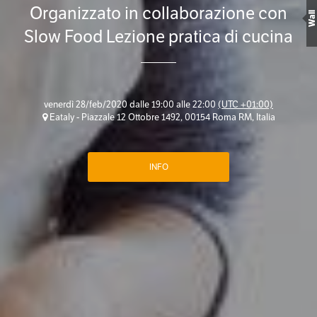
Organizzato in collaborazione con
Wall
Slow Food Lezione pratica di cucina
venerdì 28/feb/2020 dalle 19:00 alle 22:00
(UTC +01:00)
Eataly - Piazzale 12 Ottobre 1492, 00154 Roma RM, Italia
INFO