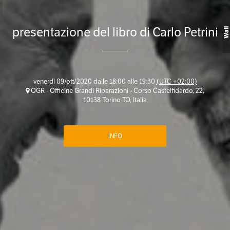
presentazione del libro di Carlo Petrini
Wall
venerdì 09/ott/2020 dalle 18:00 alle 19:30
(UTC +02:00)
OGR - Officine Grandi Riparazioni - Corso Castelfidardo, 22,
10138 Torino TO, Italia
INFO