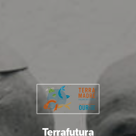
Terrafutura