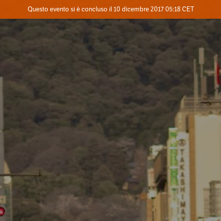
Evento concluso
Questo evento si è concluso il 10 dicembre 2017 05:18 CET
Contatta l'organizzatore
INFO