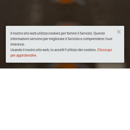
Il nostro sito web utilizza cookies per fornire il Servizio. Queste
informazioni servono per migliorare il Servizio e comprendere i tuoi
interessi.
Usando il nostro sito web, tu accetti l'utilizzo dei cookies.
Clicca qui
per approfondire.
domenica
10/dic/2017
dalle
00:00
alle
05:18
(UTC +01:00)