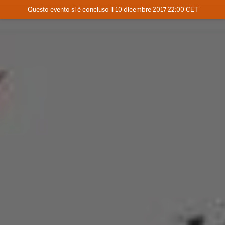
Evento concluso
Questo evento si è concluso il 10 dicembre 2017 22:00 CET
Dove
Contatta l'organizzatore
INFO