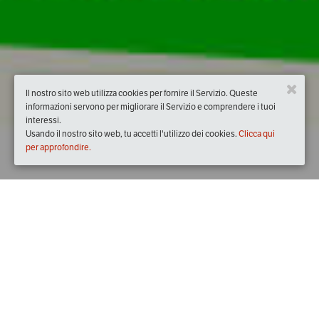
Il nostro sito web utilizza cookies per fornire il Servizio. Queste
informazioni servono per migliorare il Servizio e comprendere i tuoi
interessi.
Usando il nostro sito web, tu accetti l'utilizzo dei cookies.
Clicca qui
per approfondire.
Quando
domenica
16/giu/2019
dalle
09:30
alle
18:30
(UTC
+02:00)