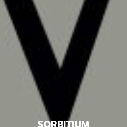
SORBITIUM