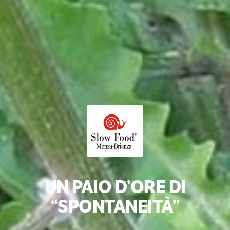
UN PAIO D’ORE DI
“SPONTANEITÀ”