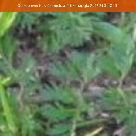
Evento concluso
Questo evento si è concluso il 02 maggio 2017 21:30 CEST
Dove
Contatta l'organizzatore
INFO