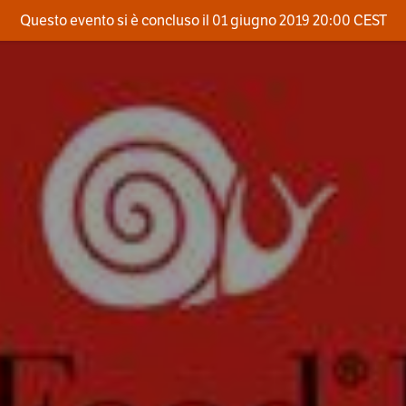
Questo evento si è concluso il 01 giugno 2019 20:00 CEST