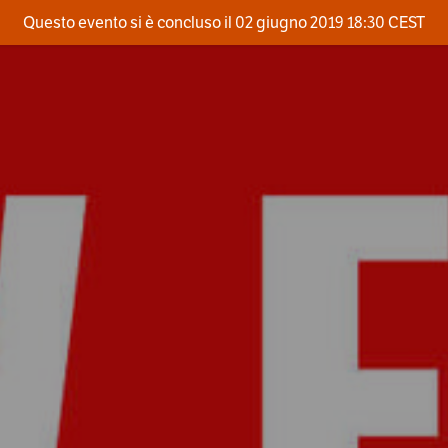
Questo evento si è concluso il 02 giugno 2019 18:30 CEST