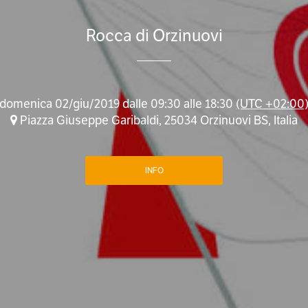
Rocca di Orzinuovi
domenica 02/giu/2019 dalle 09:30 alle 18:30
(UTC +02:00
Piazza Giuseppe Garibaldi, 25034 Orzinuovi BS, Italia
INFO