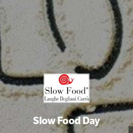
Slow Food Day