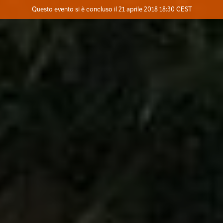
Evento concluso
Questo evento si è concluso il 21 aprile 2018 18:30 CEST
Dove
Contatta l'organizzatore
INFO