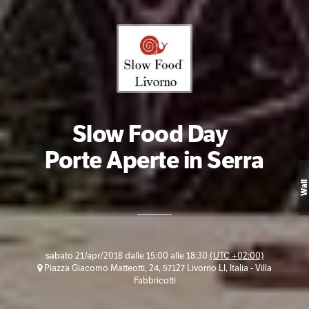
Slow Food Day
Porte Aperte in Serra
Wall
sabato 21/apr/2018 dalle 15:00 alle 18:30
(UTC +02:00)
Piazza Giacomo Matteotti, 24, 57127 Livorno LI, Italia - Villa
Fabbricotti