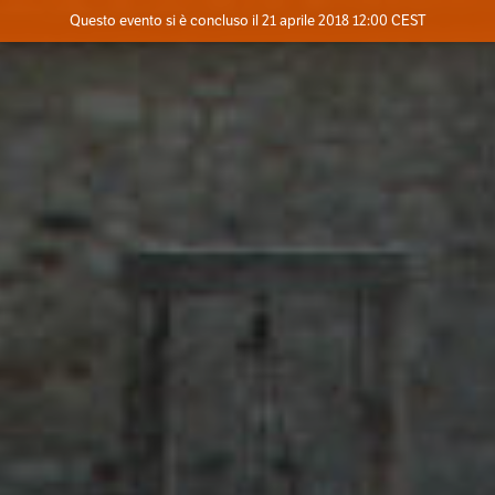
Evento concluso
Questo evento si è concluso il 21 aprile 2018 12:00 CEST
Dove
Contatta l'organizzatore
INFO