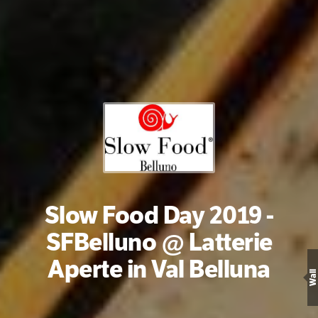
Slow Food Day 2019 -
SFBelluno @ Latterie
Aperte in Val Belluna
Wall