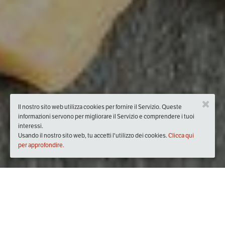
Il nostro sito web utilizza cookies per fornire il Servizio. Queste
informazioni servono per migliorare il Servizio e comprendere i tuoi
interessi.
Usando il nostro sito web, tu accetti l'utilizzo dei cookies.
Clicca qui
per approfondire.
Quando
domenica
02/giu/2019
dalle
09:30
alle
13:00
(UTC