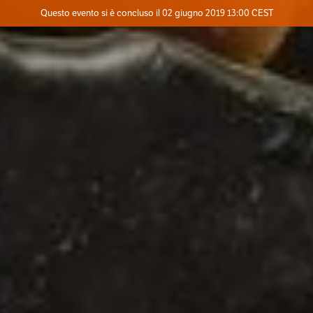
Evento concluso
Questo evento si è concluso il 02 giugno 2019 13:00 CEST
Dove
Contatta l'organizzatore
INFO