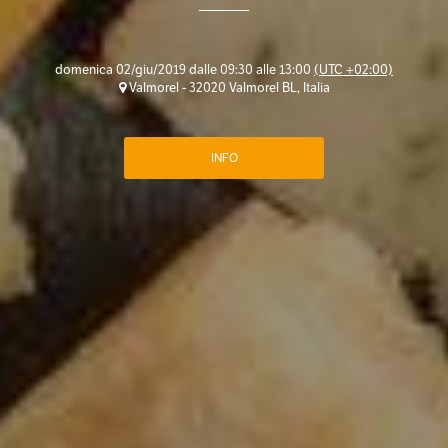
domenica 02/giu/2019 dalle 09:30 alle 13:00
(UTC +02:00)
Valmorel - 32020 Valmorel BL, Italia
INFO