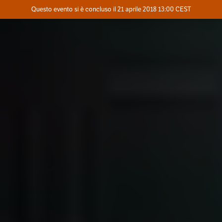
Evento concluso
Questo evento si è concluso il 21 aprile 2018 13:00 CEST
Dove
Contatta l'organizzatore
INFO