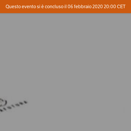
Questo evento si è concluso il 06 febbraio 2020 20:00 CET