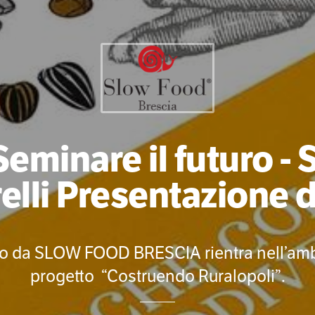
Seminare il futuro - S
lli Presentazione d
o da SLOW FOOD BRESCIA rientra nell’ambit
progetto “Costruendo Ruralopoli”.