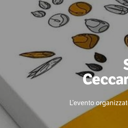
Ceccare
L’evento organizzat