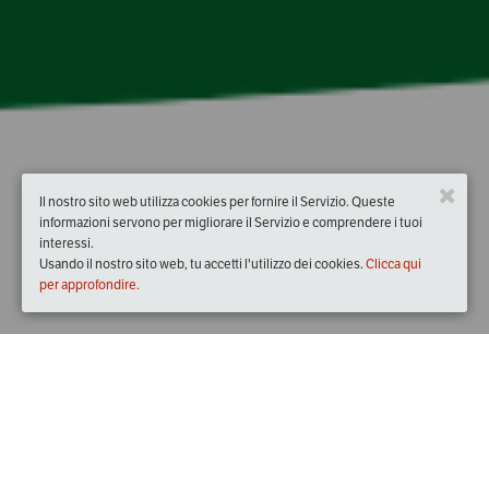
Il nostro sito web utilizza cookies per fornire il Servizio. Queste
informazioni servono per migliorare il Servizio e comprendere i tuoi
interessi.
Usando il nostro sito web, tu accetti l'utilizzo dei cookies.
Clicca qui
per approfondire.
Quando
sabato
10/mar/2018
dalle
16:00
alle
17:00
(UTC +01:00)