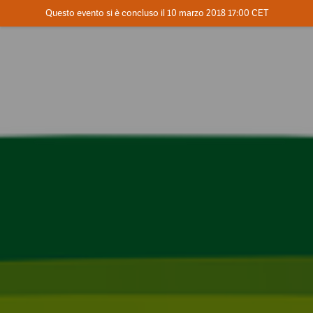
Evento concluso
Questo evento si è concluso il 10 marzo 2018 17:00 CET
Dove
Contatta l'organizzatore
INFO