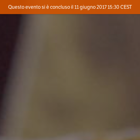
Questo evento si è concluso il 11 giugno 2017 15:30 CEST