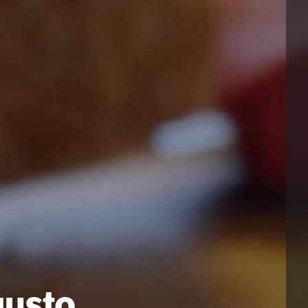
gusto