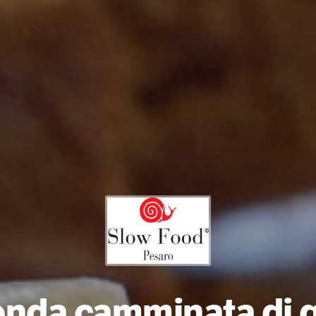
nda camminata di 