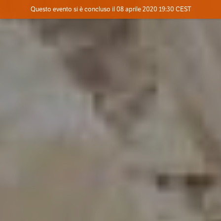
Evento concluso
Questo evento si è concluso il 08 aprile 2020 19:30 CEST
Dove
Contatta l'organizzatore
INFO