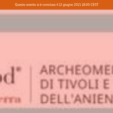
Evento concluso
Questo evento si è concluso il 12 giugno 2021 18:00 CEST
Dove
Contatta l'organizzatore
INFO