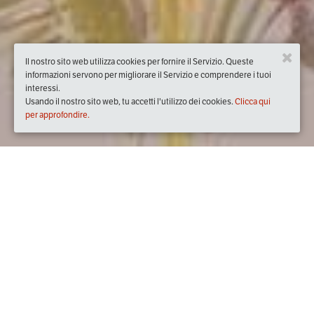
Il nostro sito web utilizza cookies per fornire il Servizio. Queste
informazioni servono per migliorare il Servizio e comprendere i tuoi
interessi.
Usando il nostro sito web, tu accetti l'utilizzo dei cookies.
Clicca qui
per approfondire.
Quando
sabato
12/giu/2021
dalle
09:00
alle
18:00
(UTC +02:00)
Dove
Piazza Giuseppe Garibaldi, 00019 Tivoli RM, Italia