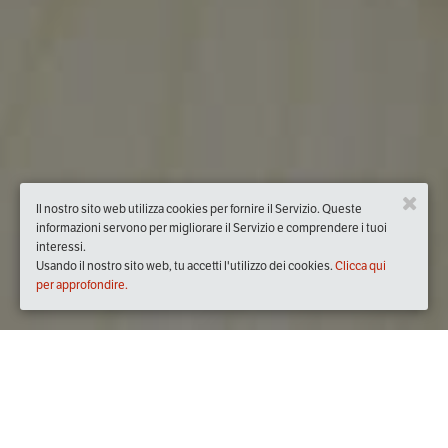
Il nostro sito web utilizza cookies per fornire il Servizio. Queste
informazioni servono per migliorare il Servizio e comprendere i tuoi
interessi.
Usando il nostro sito web, tu accetti l'utilizzo dei cookies.
Clicca qui
per approfondire.
Quando
venerdì
29/ott/2021
dalle
20:30
alle
23:00
(UTC +02:00)