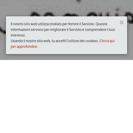
Il nostro sito web utilizza cookies per fornire il Servizio. Queste
informazioni servono per migliorare il Servizio e comprendere i tuoi
interessi.
Usando il nostro sito web, tu accetti l'utilizzo dei cookies.
Clicca qui
per approfondire.
Quando
domenica
17/mar/2019
dalle
10:00
alle
12:30
(UTC
+01:00)
Descrizione