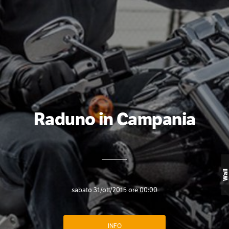
Raduno in Campania
Wall
sabato 31/ott/2015 ore 00:00
INFO