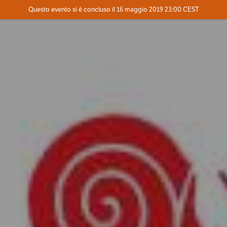
Evento concluso
Questo evento si è concluso il 16 maggio 2019 23:00 CEST
Dove
Contatta l'organizzatore
INFO