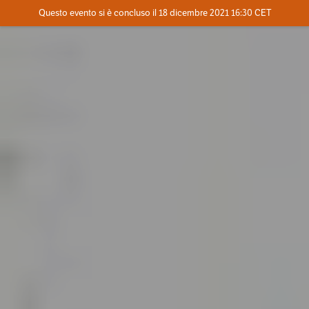
Evento concluso
Questo evento si è concluso il 18 dicembre 2021 16:30 CET
Dove
Contatta l'organizzatore
INFO