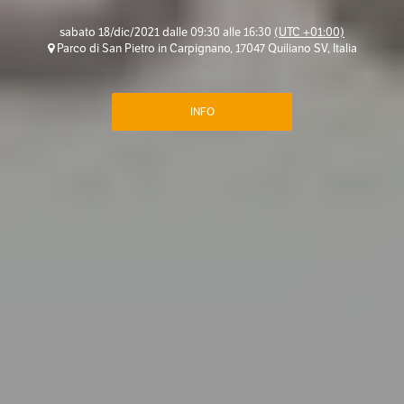
sabato 18/dic/2021 dalle 09:30 alle 16:30
(UTC +01:00)
Parco di San Pietro in Carpignano, 17047 Quiliano SV, Italia
INFO