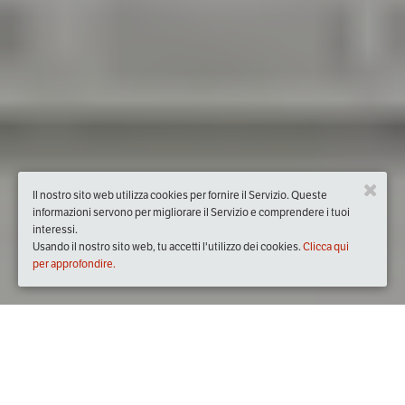
Il nostro sito web utilizza cookies per fornire il Servizio. Queste
informazioni servono per migliorare il Servizio e comprendere i tuoi
interessi.
Usando il nostro sito web, tu accetti l'utilizzo dei cookies.
Clicca qui
per approfondire.
Quando
sabato
18/dic/2021
dalle
09:30
alle
16:30
(UTC +01:00)