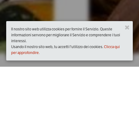
Il nostro sito web utilizza cookies per fornire il Servizio. Queste
informazioni servono per migliorare il Servizio e comprendere i tuoi
interessi.
Usando il nostro sito web, tu accetti l'utilizzo dei cookies.
Clicca qui
per approfondire.
Quando
domenica
14/mag/2017
dalle
08:15
alle
19:00
(UTC
+02:00)
Dove