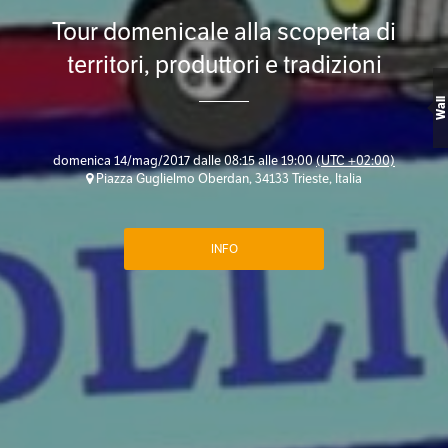
Tour domenicale alla scoperta di
territori, produttori e tradizioni
Wall
domenica 14/mag/2017 dalle 08:15 alle 19:00
(UTC +02:00)
Piazza Guglielmo Oberdan, 34133 Trieste, Italia
INFO