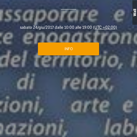
Wall
sabato 24/giu/2017 dalle 10:00 alle 19:00
(UTC +02:00)
INFO