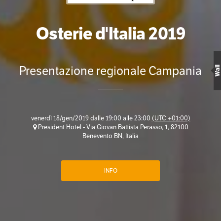
Osterie d'Italia 2019
Presentazione regionale Campania
Wall
venerdì 18/gen/2019 dalle 19:00 alle 23:00
(UTC +01:00)
President Hotel - Via Giovan Battista Perasso, 1, 82100
Benevento BN, Italia
INFO