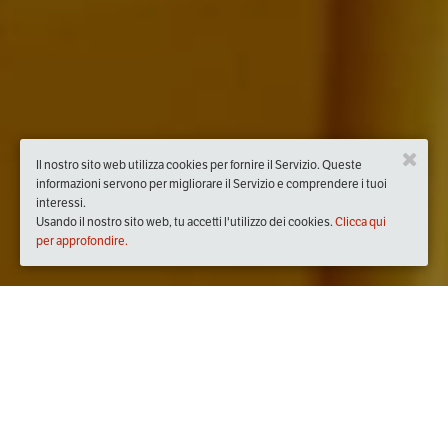
Il nostro sito web utilizza cookies per fornire il Servizio. Queste
informazioni servono per migliorare il Servizio e comprendere i tuoi
interessi.
Usando il nostro sito web, tu accetti l'utilizzo dei cookies.
Clicca qui
per approfondire.
Quando
venerdì
18/gen/2019
dalle
19:00
alle
23:00
(UTC
+01:00)