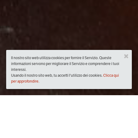
Il nostro sito web utilizza cookies per fornire il Servizio. Queste
informazioni servono per migliorare il Servizio e comprendere i tuoi
interessi.
Usando il nostro sito web, tu accetti l'utilizzo dei cookies.
Clicca qui
per approfondire.
Quando
domenica
24/feb/2019
dalle
09:30
alle
19:00
(UTC
+01:00)