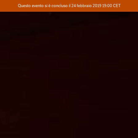
Evento concluso
Questo evento si è concluso il 24 febbraio 2019 19:00 CET
Dove
Contatta l'organizzatore
INFO