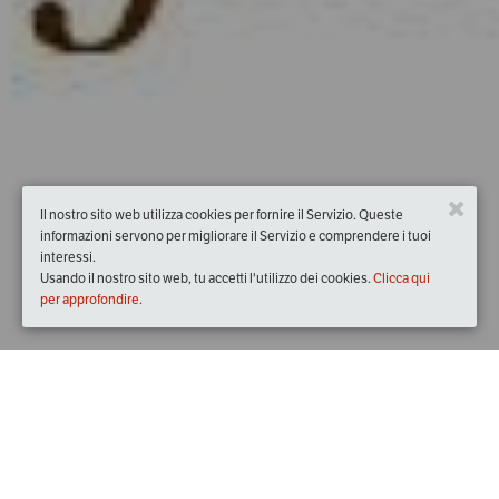
Il nostro sito web utilizza cookies per fornire il Servizio. Queste
informazioni servono per migliorare il Servizio e comprendere i tuoi
interessi.
Usando il nostro sito web, tu accetti l'utilizzo dei cookies.
Clicca qui
per approfondire.
Quando
lunedì
26/nov/2018
dalle
19:30
alle
23:30
(UTC +01:00)