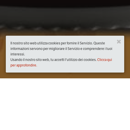
Il nostro sito web utilizza cookies per fornire il Servizio. Queste
informazioni servono per migliorare il Servizio e comprendere i tuoi
interessi.
Usando il nostro sito web, tu accetti l'utilizzo dei cookies.
Clicca qui
per approfondire.
Quando
sabato
12/set/2020
dalle
17:30
alle
19:00
(UTC +02:00)