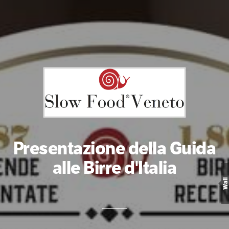
Presentazione della Guida
alle Birre d'Italia
Wall