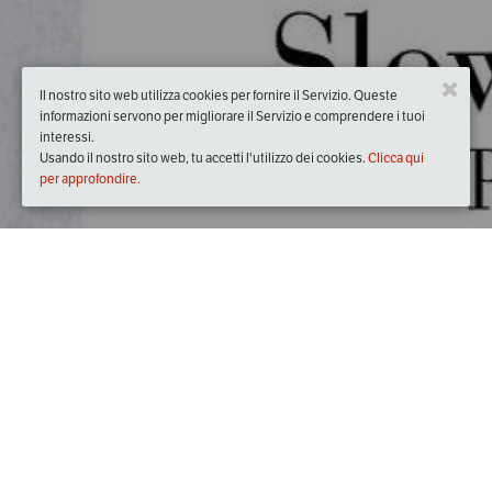
Il nostro sito web utilizza cookies per fornire il Servizio. Queste
informazioni servono per migliorare il Servizio e comprendere i tuoi
interessi.
Usando il nostro sito web, tu accetti l'utilizzo dei cookies.
Clicca qui
per approfondire.
Quando
sabato
21/apr/2018
dalle
16:00
alle
17:00
(UTC +02:00)
Dove
Palazzo Riso - Corso Vittorio Emanuele 365 - Palermo