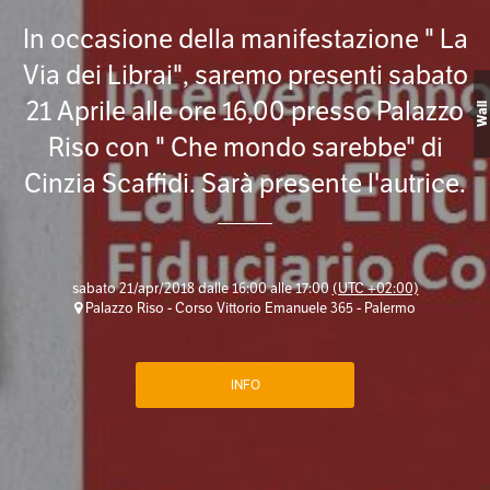
In occasione della manifestazione " La
Via dei Librai", saremo presenti sabato
21 Aprile alle ore 16,00 presso Palazzo
Wall
Riso con " Che mondo sarebbe" di
Cinzia Scaffidi. Sarà presente l'autrice.
sabato 21/apr/2018 dalle 16:00 alle 17:00
(UTC +02:00)
Palazzo Riso - Corso Vittorio Emanuele 365 - Palermo
INFO