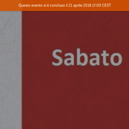
Evento concluso
Questo evento si è concluso il 21 aprile 2018 17:00 CEST
Dove
Contatta l'organizzatore
INFO