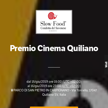
Premio Cinema Quiliano
Wall
dal
15/giu/2019 ore 15:00
(UTC +02:00)
al
16/giu/2019 ore 23:00
(UTC +02:00)
PARCO DI SAN PIETRO IN CARPIGNANO - Via Torcello, 17047
Quiliano SV, Italia