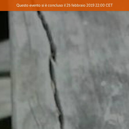
Evento concluso
Questo evento si è concluso il 25 febbraio 2019 22:00 CET
Dove
Contatta l'organizzatore
INFO