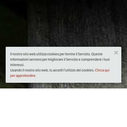
Il nostro sito web utilizza cookies per fornire il Servizio. Queste
informazioni servono per migliorare il Servizio e comprendere i tuoi
interessi.
Usando il nostro sito web, tu accetti l'utilizzo dei cookies.
Clicca qui
per approfondire.
Quando
lunedì
25/feb/2019
dalle
19:00
alle
22:00
(UTC +01:00)