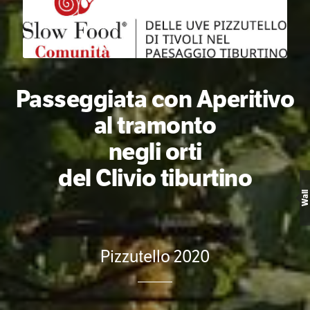
Passeggiata con Aperitivo
al tramonto
negli orti
del Clivio tiburtino
Wall
Pizzutello 2020