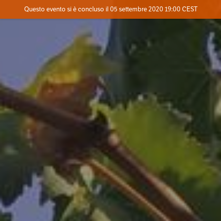
Evento concluso
Questo evento si è concluso il 05 settembre 2020 19:00 CEST
Dove
Contatta l'organizzatore
INFO