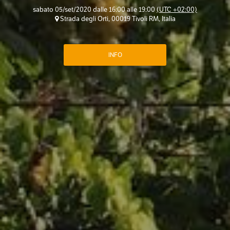
sabato 05/set/2020 dalle 16:00 alle 19:00
(UTC +02:00)
Strada degli Orti, 00019 Tivoli RM, Italia
INFO