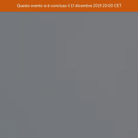
Evento concluso
Questo evento si è concluso il 17 dicembre 2019 20:00 CET
Dove
Contatta l'organizzatore
INFO