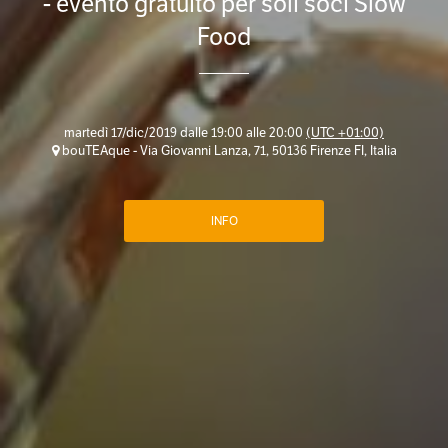
- evento gratuito per soli soci Slow
Food
martedì 17/dic/2019 dalle 19:00 alle 20:00
(UTC +01:00)
bouTEAque - Via Giovanni Lanza, 71, 50136 Firenze FI, Italia
INFO