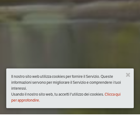
Il nostro sito web utilizza cookies per fornire il Servizio. Queste
informazioni servono per migliorare il Servizio e comprendere i tuoi
interessi.
Usando il nostro sito web, tu accetti l'utilizzo dei cookies.
Clicca qui
per approfondire.
Quando