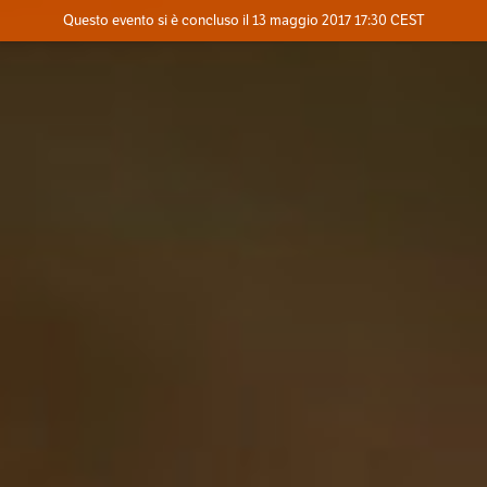
Evento concluso
Questo evento si è concluso il 13 maggio 2017 17:30 CEST
Dove
Contatta l'organizzatore
INFO