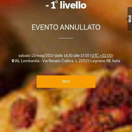
- 1° livello
Wall
EVENTO ANNULLATO
sabato 13/mag/2017 dalle 14:30 alle 17:30
(UTC +02:00)
IAL Lombardia - Via Renato Cuttica, 1, 20025 Legnano MI, Italia
INFO