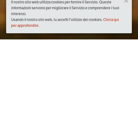
Il nostro sito web utilizza cookies per fornire il Servizio. Queste
informazioni servono per migliorare il Servizio e comprendere i tuoi
interessi.
Usando il nostro sito web, tu accetti l'utilizzo dei cookies.
Clicca qui
per approfondire.
Quando
sabato
13/mag/2017
dalle
14:30
alle
17:30
(UTC +02:00)
Dove
IAL Lombardia
Via Renato Cuttica, 1, 20025 Legnano MI, Italia
Visualizza mappa