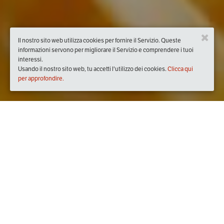
Il nostro sito web utilizza cookies per fornire il Servizio. Queste
informazioni servono per migliorare il Servizio e comprendere i tuoi
interessi.
Usando il nostro sito web, tu accetti l'utilizzo dei cookies.
Clicca qui
per approfondire.
Quando
dal
25/feb/2019
ore
21:00
(UTC +01:00)
al
04/mar/2019
ore
23:00
(UTC +01:00)
Dove