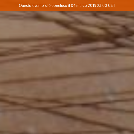
Evento concluso
Questo evento si è concluso il 04 marzo 2019 23:00 CET
Dove
Contatta l'organizzatore
INFO