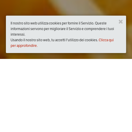
Il nostro sito web utilizza cookies per fornire il Servizio. Queste
informazioni servono per migliorare il Servizio e comprendere i tuoi
interessi.
Usando il nostro sito web, tu accetti l'utilizzo dei cookies.
Clicca qui
per approfondire.
Quando
dal
20/feb/2024
ore
20:30
(UTC +01:00)
al
21/feb/2024
ore
20:30
(UTC +01:00)
Dove