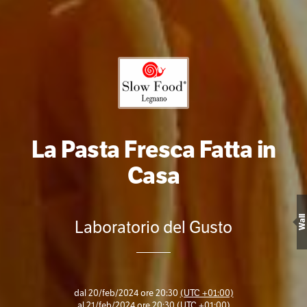
La Pasta Fresca Fatta in
Casa
Wall
Laboratorio del Gusto
dal
20/feb/2024 ore 20:30
(UTC +01:00)
al
21/feb/2024 ore 20:30
(UTC +01:00)