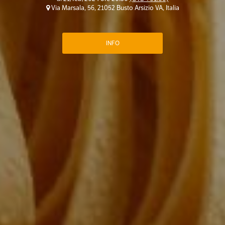
Via Marsala, 56, 21052 Busto Arsizio VA, Italia
INFO