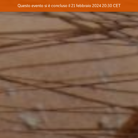
Evento concluso
Questo evento si è concluso il 21 febbraio 2024 20:30 CET
Dove
Contatta l'organizzatore
INFO