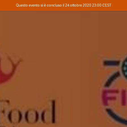
Evento concluso
Questo evento si è concluso il 24 ottobre 2020 23:00 CEST
Contatta l'organizzatore
INFO