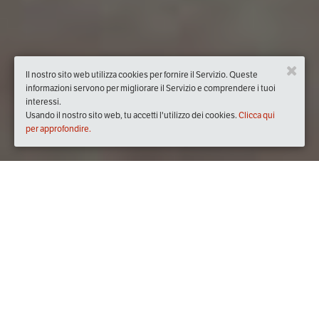
Il nostro sito web utilizza cookies per fornire il Servizio. Queste
informazioni servono per migliorare il Servizio e comprendere i tuoi
interessi.
Usando il nostro sito web, tu accetti l'utilizzo dei cookies.
Clicca qui
per approfondire.
Quando
dal
21/mag/2019
ore
20:30
(UTC +02:00)
al
29/mag/2019
ore
20:30
(UTC +02:00)
Dove