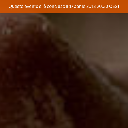
Questo evento si è concluso il 17 aprile 2018 20:30 CEST