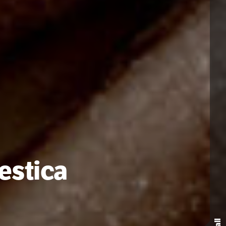
estica